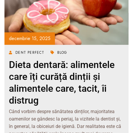
decembrie 15, 2025
DENT PERFECT
BLOG
Dieta dentară: alimentele
care îți curăță dinții și
alimentele care, tacit, îi
distrug
Când vorbim despre sănătatea dinților, majoritatea
oamenilor se gândesc la periaj, la vizitele la dentist și,
în general, la obiceiuri de igienă. Dar realitatea este că