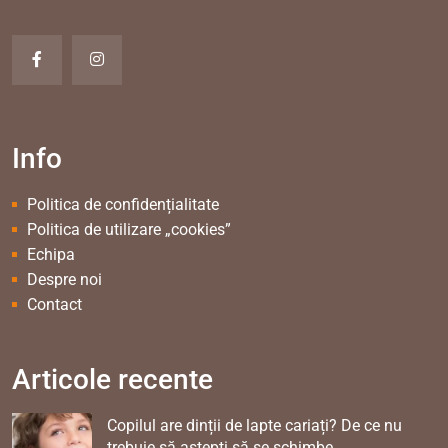
Info
Politica de confidențialitate
Politica de utilizare „cookies”
Echipa
Despre noi
Contact
Articole recente
Copilul are dinții de lapte cariați? De ce nu
trebuie să aștepți să se schimbe