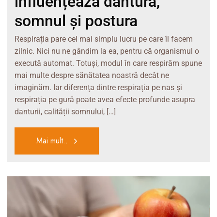
influențează dantura,
somnul și postura
Respirația pare cel mai simplu lucru pe care îl facem
zilnic. Nici nu ne gândim la ea, pentru că organismul o
execută automat. Totuși, modul în care respirăm spune
mai multe despre sănătatea noastră decât ne
imaginăm. Iar diferența dintre respirația pe nas și
respirația pe gură poate avea efecte profunde asupra
danturii, calității somnului, […]
Mai mult..