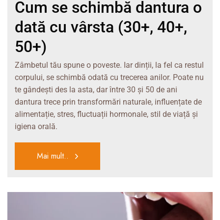
Cum se schimbă dantura o
dată cu vârsta (30+, 40+,
50+)
Zâmbetul tău spune o poveste. Iar dinții, la fel ca restul
corpului, se schimbă odată cu trecerea anilor. Poate nu
te gândești des la asta, dar între 30 și 50 de ani
dantura trece prin transformări naturale, influențate de
alimentație, stres, fluctuații hormonale, stil de viață și
igiena orală.
Mai mult..