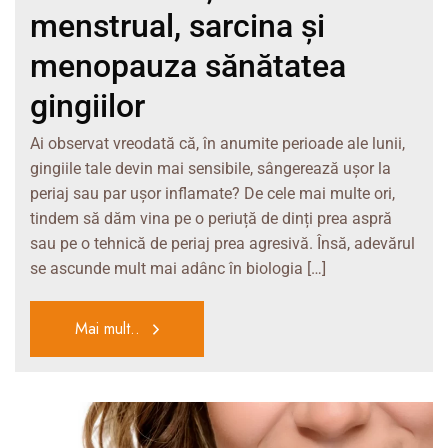
menstrual, sarcina și
menopauza sănătatea
gingiilor
Ai observat vreodată că, în anumite perioade ale lunii,
gingiile tale devin mai sensibile, sângerează ușor la
periaj sau par ușor inflamate? De cele mai multe ori,
tindem să dăm vina pe o periuță de dinți prea aspră
sau pe o tehnică de periaj prea agresivă. Însă, adevărul
se ascunde mult mai adânc în biologia […]
Mai mult..