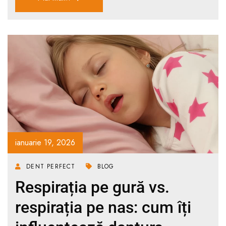
ianuarie 19, 2026
DENT PERFECT
BLOG
Respirația pe gură vs.
respirația pe nas: cum îți