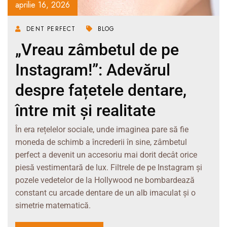
aprilie 16, 2026
DENT PERFECT
BLOG
„Vreau zâmbetul de pe
Instagram!”: Adevărul
despre fațetele dentare,
între mit și realitate
În era rețelelor sociale, unde imaginea pare să fie
moneda de schimb a încrederii în sine, zâmbetul
perfect a devenit un accesoriu mai dorit decât orice
piesă vestimentară de lux. Filtrele de pe Instagram și
pozele vedetelor de la Hollywood ne bombardează
constant cu arcade dentare de un alb imaculat și o
simetrie matematică.