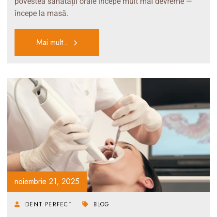
povestea sănătății orale începe mult mai devreme —
începe la masă.
Mai mult..
noiembrie 21, 2025
DENT PERFECT
BLOG