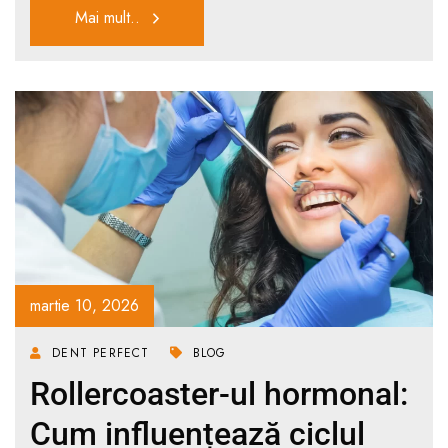
Mai mult..
martie 10, 2026
DENT PERFECT
BLOG
Rollercoaster-ul hormonal:
Cum influențează ciclul