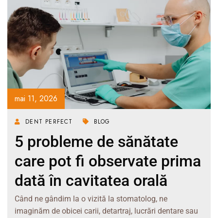
mai 11, 2026
DENT PERFECT
BLOG
5 probleme de sănătate
care pot fi observate prima
dată în cavitatea orală
Când ne gândim la o vizită la stomatolog, ne
imaginăm de obicei carii, detartraj, lucrări dentare sau