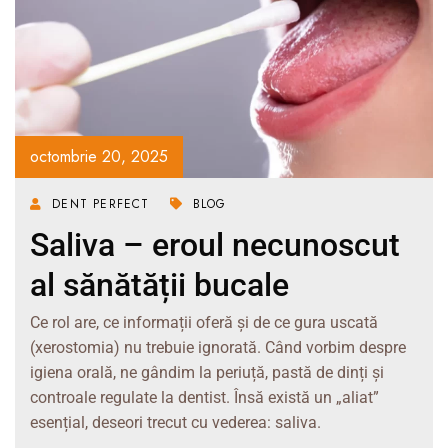
octombrie 20, 2025
DENT PERFECT
BLOG
Saliva – eroul necunoscut
al sănătății bucale
Ce rol are, ce informații oferă și de ce gura uscată
(xerostomia) nu trebuie ignorată. Când vorbim despre
igiena orală, ne gândim la periuță, pastă de dinți și
controale regulate la dentist. Însă există un „aliat”
esențial, deseori trecut cu vederea: saliva.