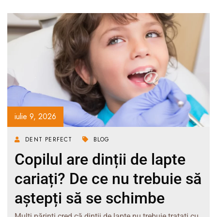
iulie 9, 2026
DENT PERFECT
BLOG
Copilul are dinții de lapte
cariați? De ce nu trebuie să
aștepți să se schimbe
Mulți părinți cred că dinții de lapte nu trebuie tratați cu