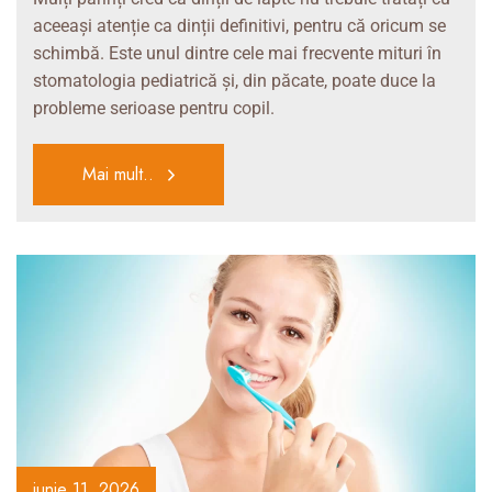
aceeași atenție ca dinții definitivi, pentru că oricum se
schimbă. Este unul dintre cele mai frecvente mituri în
stomatologia pediatrică și, din păcate, poate duce la
probleme serioase pentru copil.
Mai mult..
iunie 11, 2026