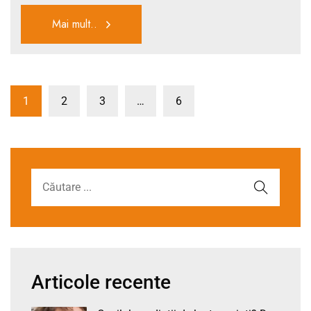
Mai mult..
1
2
3
…
6
Articole recente