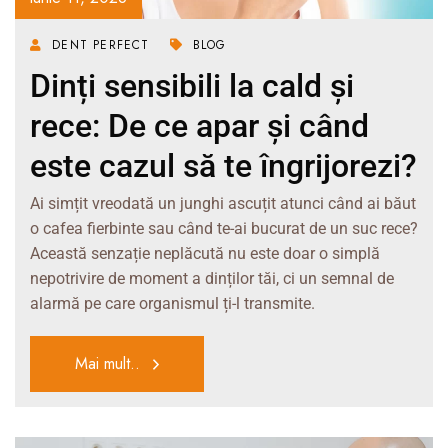
DENT PERFECT
BLOG
Dinți sensibili la cald și
rece: De ce apar și când
este cazul să te îngrijorezi?
Ai simțit vreodată un junghi ascuțit atunci când ai băut
o cafea fierbinte sau când te-ai bucurat de un suc rece?
Această senzație neplăcută nu este doar o simplă
nepotrivire de moment a dinților tăi, ci un semnal de
alarmă pe care organismul ți-l transmite.
Mai mult..