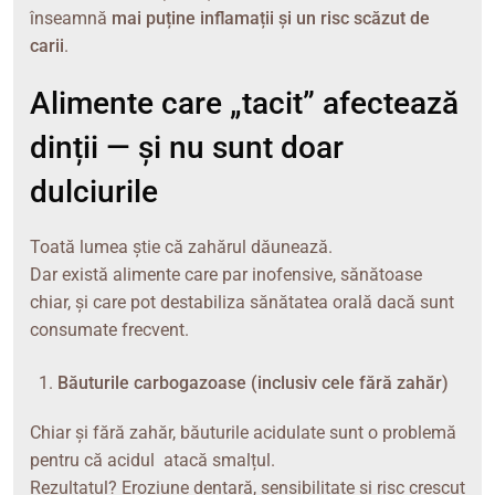
înseamnă
mai puține inflamații și un risc scăzut de
carii
.
Alimente care „tacit” afectează
dinții — și nu sunt doar
dulciurile
Toată lumea știe că zahărul dăunează.
Dar există alimente care par inofensive, sănătoase
chiar, și care pot destabiliza sănătatea orală dacă sunt
consumate frecvent.
Băuturile carbogazoase (inclusiv cele fără zahăr)
Chiar și fără zahăr, băuturile acidulate sunt o problemă
pentru că acidul atacă smalțul.
Rezultatul? Eroziune dentară, sensibilitate și risc crescut