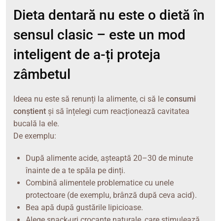
Dieta dentară nu este o dietă în
sensul clasic – este un mod
inteligent de a-ți proteja
zâmbetul
Ideea nu este să renunți la alimente, ci să le
consumi
conștient
și să înțelegi cum reacționează cavitatea
bucală la ele.
De exemplu:
După alimente acide, așteaptă 20–30 de minute
înainte de a te spăla pe dinți.
Combină alimentele problematice cu unele
protectoare (de exemplu, brânză după ceva acid).
Bea apă după gustările lipicioase.
Alege snack-uri crocante naturale, care stimulează