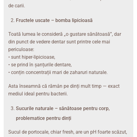
de carii.
Fructele uscate – bomba lipicioasă
Toată lumea le consideră „o gustare sănătoasă”, dar
din punct de vedere dentar sunt printre cele mai
periculoase:
• sunt hiper-lipicioase,
• se prind în șanțurile dentare,
• conțin concentrații mari de zaharuri naturale.
Asta înseamnă că rămân pe dinți mult timp — exact
mediul ideal pentru bacterii.
Sucurile naturale – sănătoase pentru corp,
problematice pentru dinți
Sucul de portocale, chiar fresh, are un pH foarte scăzut,