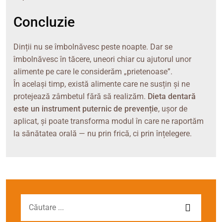
Concluzie
Dinții nu se îmbolnăvesc peste noapte. Dar se
îmbolnăvesc în tăcere, uneori chiar cu ajutorul unor
alimente pe care le considerăm „prietenoase”.
În același timp, există alimente care ne susțin și ne
protejează zâmbetul fără să realizăm.
Dieta dentară
este un instrument puternic de prevenție
, ușor de
aplicat, și poate transforma modul în care ne raportăm
la sănătatea orală — nu prin frică, ci prin înțelegere.
Search for:
Caută