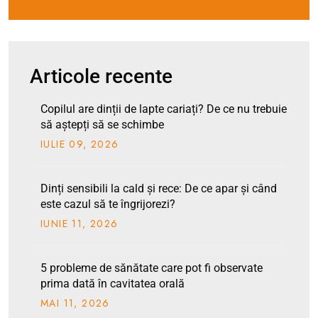
Articole recente
Copilul are dinții de lapte cariați? De ce nu trebuie
să aștepți să se schimbe
IULIE
09
, 2026
Dinți sensibili la cald și rece: De ce apar și când
este cazul să te îngrijorezi?
IUNIE
11
, 2026
5 probleme de sănătate care pot fi observate
prima dată în cavitatea orală
MAI
11
, 2026