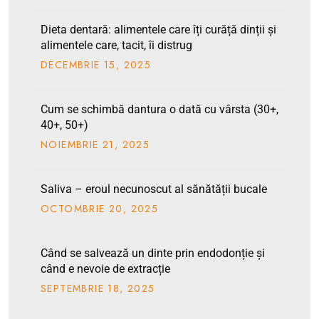
Dieta dentară: alimentele care îți curăță dinții și
alimentele care, tacit, îi distrug
DECEMBRIE
15
, 2025
Cum se schimbă dantura o dată cu vârsta (30+,
40+, 50+)
NOIEMBRIE
21
, 2025
Saliva – eroul necunoscut al sănătății bucale
OCTOMBRIE
20
, 2025
Când se salvează un dinte prin endodonție și
când e nevoie de extracție
SEPTEMBRIE
18
, 2025