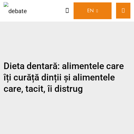
EN
Dieta dentară: alimentele care
îți curăță dinții și alimentele
care, tacit, îi distrug