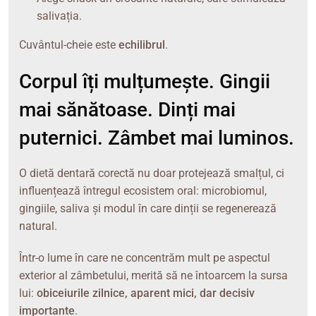
salivația.
Cuvântul-cheie este
echilibrul
.
Corpul îți mulțumește. Gingii
mai sănătoase. Dinți mai
puternici. Zâmbet mai luminos.
O dietă dentară corectă nu doar protejează smalțul, ci
influențează întregul ecosistem oral: microbiomul,
gingiile, saliva și modul în care dinții se regenerează
natural.
Într-o lume în care ne concentrăm mult pe aspectul
exterior al zâmbetului, merită să ne întoarcem la sursa
lui:
obiceiurile zilnice, aparent mici, dar decisiv
importante
.